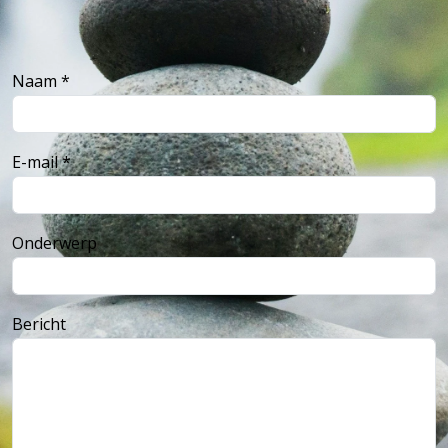
Naam *
E-mail *
Onderwerp
Bericht