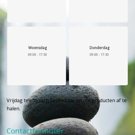
Woensdag
Donderdag
09:00 - 17:30
09:00 - 17:30
Vrijdag telefonisch bereikbaar en om producten af te
halen.
Contactformulier