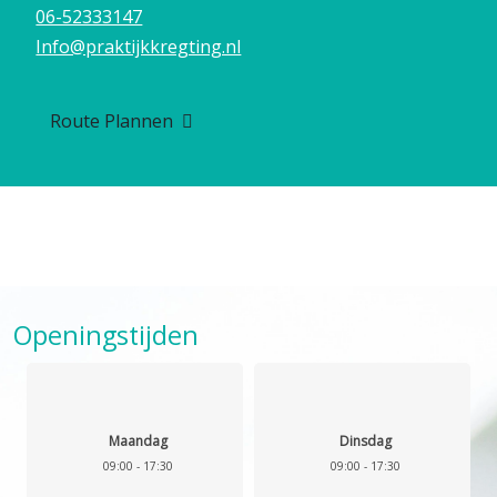
06-52333147
Info@praktijkkregting.nl
Route Plannen
Openingstijden
Maandag
Dinsdag
09:00 - 17:30
09:00 - 17:30